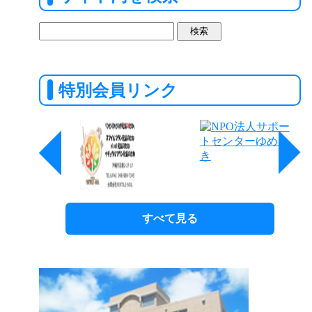
検
索:
特別会員リンク
すべて見る