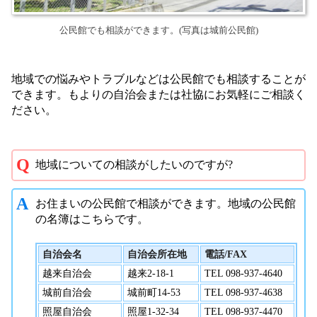
公民館でも相談ができます。(写真は城前公民館)
地域での悩みやトラブルなどは公民館でも相談することが
できます。もよりの自治会または社協にお気軽にご相談く
ださい。
地域についての相談がしたいのですが?
お住まいの公民館で相談ができます。地域の公民館
の名簿はこちらです。
自治会名
自治会所在地
電話/FAX
越来自治会
越来2-18-1
TEL 098-937-4640
城前自治会
城前町14-53
TEL 098-937-4638
照屋自治会
照屋1-32-34
TEL 098-937-4470