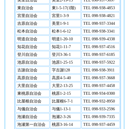
美里自治会
美里2-19-13
TEL 098-937-3697
東自治会
東1-5-17(1階)
TEL 098-938-4853
宮里自治会
宮里1-3-9
TEL 098-938-4821
吉原自治会
美里1-9-1
TEL 098-937-3344
松本自治会
松本1-6-12
TEL 098-938-3341
明道自治会
明道1-20-10
TEL 098-939-4338
知花自治会
知花1-11-7
TEL 098-937-4516
登川自治会
登川3-36-1
TEL 098-937-6185
池原自治会
池原1-25-15
TEL 098-937-5922
古謝自治会
字古謝128
TEL 098-938-3911
高原自治会
高原4-5-40
TEL 098-937-3668
大里自治会
大里2-13-25
TEL 098-937-4458
東桃原自治会
桃原1-2-15
TEL 098-934-0300
比屋根自治会
比屋根6-7-1
TEL 098-932-8950
与儀自治会
与儀1-13-1
TEL 098-933-2596
泡瀬自治会
泡瀬2-3-26
TEL 098-939-7335
泡瀬第一自治会
桃原3-16-14
TEL 098-937-4459