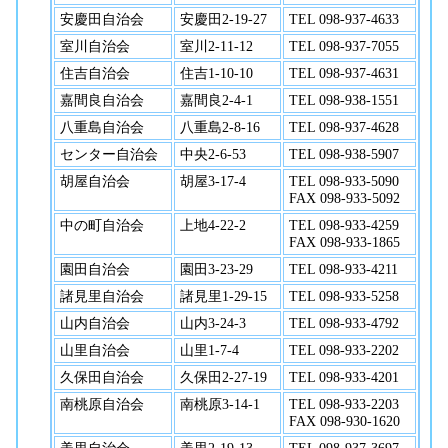
安慶田自治会
安慶田2-19-27
TEL 098-937-4633
室川自治会
室川2-11-12
TEL 098-937-7055
住吉自治会
住吉1-10-10
TEL 098-937-4631
嘉間良自治会
嘉間良2-4-1
TEL 098-938-1551
八重島自治会
八重島2-8-16
TEL 098-937-4628
センター自治会
中央2-6-53
TEL 098-938-5907
胡屋自治会
胡屋3-17-4
TEL 098-933-5090
FAX 098-933-5092
中の町自治会
上地4-22-2
TEL 098-933-4259
FAX 098-933-1865
園田自治会
園田3-23-29
TEL 098-933-4211
諸見里自治会
諸見里1-29-15
TEL 098-933-5258
山内自治会
山内3-24-3
TEL 098-933-4792
山里自治会
山里1-7-4
TEL 098-933-2202
久保田自治会
久保田2-27-19
TEL 098-933-4201
南桃原自治会
南桃原3-14-1
TEL 098-933-2203
FAX 098-930-1620