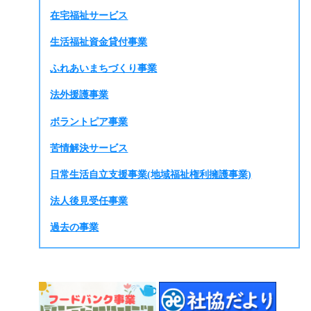
在宅福祉サービス
生活福祉資金貸付事業
ふれあいまちづくり事業
法外援護事業
ボラントピア事業
苦情解決サービス
日常生活自立支援事業(地域福祉権利擁護事業)
法人後見受任事業
過去の事業