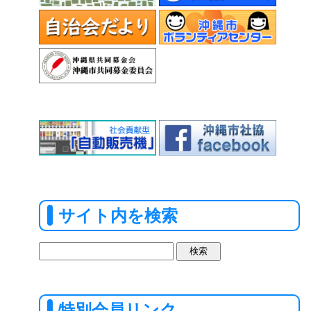
サイト内を検索
検
索:
特別会員リンク