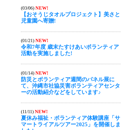
(03/06)
NEW!
【おそうじタオルプロジェクト】美さと
児童園へ寄贈!
(01/21)
NEW!
令和7年度 歳末たすけあいボランティア
活動を実施しました!
(01/14)
NEW!
防災とボランティア週間のパネル展に
て、沖縄市社協災害ボランティアセンタ
ーの活動紹介などをしています♪
(11/11)
NEW!
夏休み福祉・ボランティア体験講座「サ
マートライアルツアー2025」を開催しま