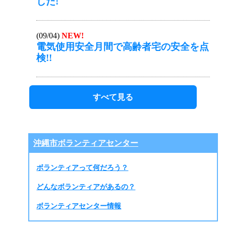
した!
(09/04)
NEW!
電気使用安全月間で高齢者宅の安全を点
検!!
すべて見る
沖縄市ボランティアセンター
ボランティアって何だろう？
どんなボランティアがあるの？
ボランティアセンター情報