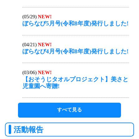
(05/29)
NEW!
ぼらなび5月号(令和8年度)発行しました!
(04/21)
NEW!
ぼらなび4月号(令和8年度)発行しました!
(03/06)
NEW!
【おそうじタオルプロジェクト】美さと
児童園へ寄贈!
すべて見る
活動報告