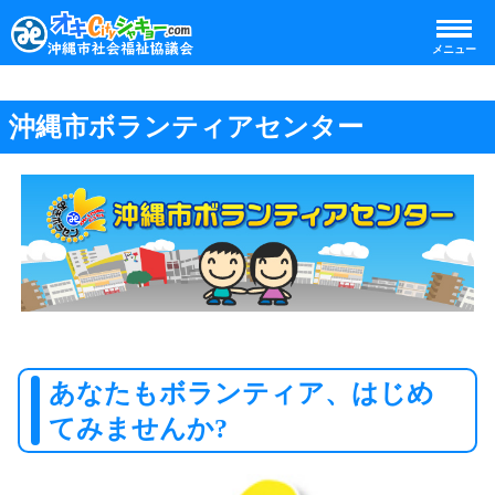
メニュー
沖縄市ボランティアセンター
あなたもボランティア、はじめ
てみませんか?