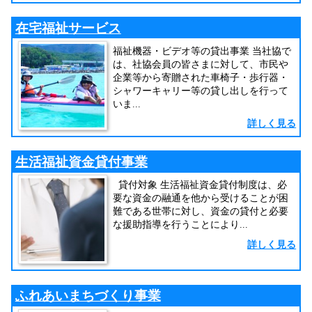
在宅福祉サービス
福祉機器・ビデオ等の貸出事業 当社協で
は、社協会員の皆さまに対して、市民や
企業等から寄贈された車椅子・歩行器・
シャワーキャリー等の貸し出しを行って
いま...
詳しく見る
生活福祉資金貸付事業
貸付対象 生活福祉資金貸付制度は、必
要な資金の融通を他から受けることが困
難である世帯に対し、資金の貸付と必要
な援助指導を行うことにより...
詳しく見る
ふれあいまちづくり事業