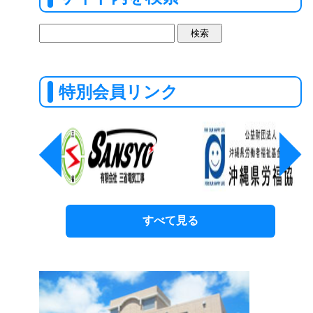
検
索:
特別会員リンク
すべて見る