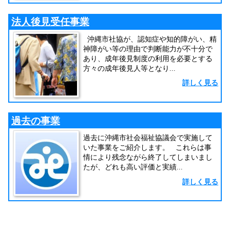
法人後見受任事業
沖縄市社協が、認知症や知的障がい、精
神障がい等の理由で判断能力が不十分で
あり、成年後見制度の利用を必要とする
方々の成年後見人等となり...
詳しく見る
過去の事業
過去に沖縄市社会福祉協議会で実施して
いた事業をご紹介します。 これらは事
情により残念ながら終了してしまいまし
たが、どれも高い評価と実績...
詳しく見る