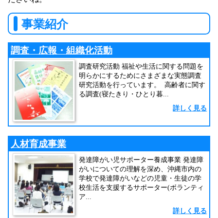
事業紹介
調査・広報・組織化活動
調査研究活動 福祉や生活に関する問題を
明らかにするためにさまざまな実態調査
研究活動を行っています。 高齢者に関す
る調査(寝たきり・ひとり暮...
詳しく見る
人材育成事業
発達障がい児サポーター養成事業 発達障
がいについての理解を深め、沖縄市内の
学校で発達障がいなどの児童・生徒の学
校生活を支援するサポーター(ボランティ
ア...
詳しく見る