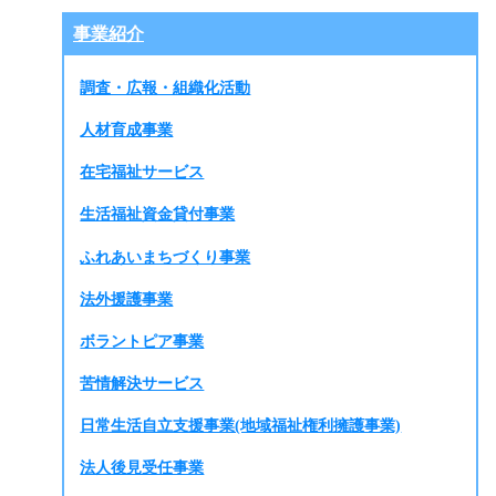
事業紹介
調査・広報・組織化活動
人材育成事業
在宅福祉サービス
生活福祉資金貸付事業
ふれあいまちづくり事業
法外援護事業
ボラントピア事業
苦情解決サービス
日常生活自立支援事業(地域福祉権利擁護事業)
法人後見受任事業