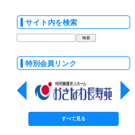
サイト内を検索
検
索:
特別会員リンク
すべて見る