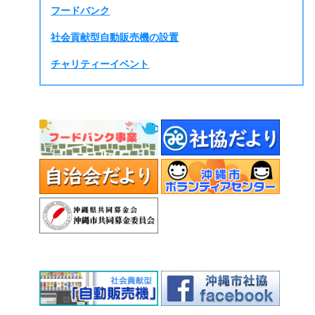
フードバンク
社会貢献型自動販売機の設置
チャリティーイベント