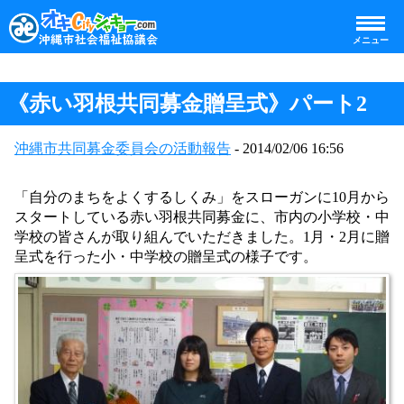
メニュー
《赤い羽根共同募金贈呈式》パート2
沖縄市共同募金委員会の活動報告
- 2014/02/06 16:56
「自分のまちをよくするしくみ」をスローガンに10月から
スタートしている赤い羽根共同募金に、市内の小学校・中
学校の皆さんが取り組んでいただきました。1月・2月に贈
呈式を行った小・中学校の贈呈式の様子です。