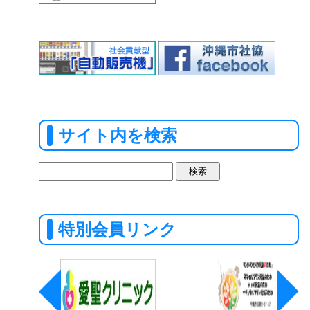
サイト内を検索
検
索:
特別会員リンク