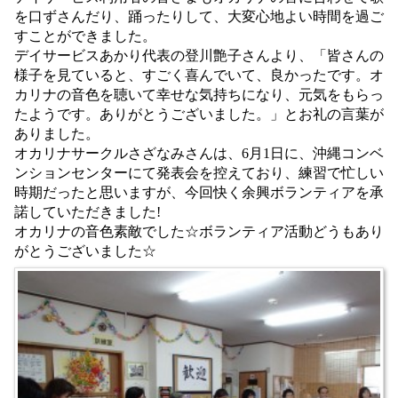
を口ずさんだり、踊ったりして、大変心地よい時間を過ご
すことができました。
デイサービスあかり代表の登川艶子さんより、「皆さんの
様子を見ていると、すごく喜んでいて、良かったです。オ
カリナの音色を聴いて幸せな気持ちになり、元気をもらっ
たようです。ありがとうございました。」とお礼の言葉が
ありました。
オカリナサークルさざなみさんは、6月1日に、沖縄コンベ
ンションセンターにて発表会を控えており、練習で忙しい
時期だったと思いますが、今回快く余興ボランティアを承
諾していただきました!
オカリナの音色素敵でした☆ボランティア活動どうもあり
がとうございました☆