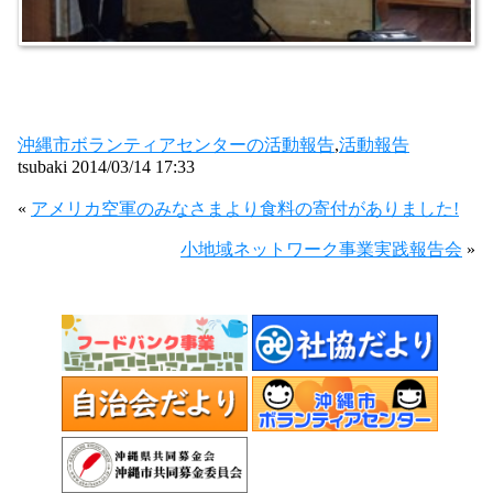
沖縄市ボランティアセンターの活動報告
,
活動報告
tsubaki 2014/03/14 17:33
«
アメリカ空軍のみなさまより食料の寄付がありました!
小地域ネットワーク事業実践報告会
»