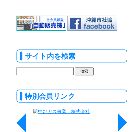
サイト内を検索
検
索:
特別会員リンク