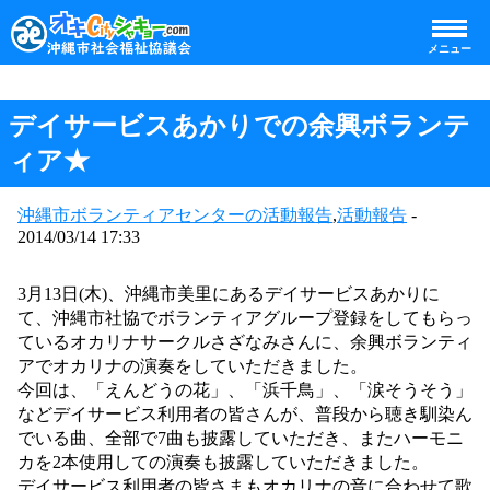
メニュー
デイサービスあかりでの余興ボランテ
ィア★
沖縄市ボランティアセンターの活動報告
,
活動報告
-
2014/03/14 17:33
3月13日(木)、沖縄市美里にあるデイサービスあかりに
て、沖縄市社協でボランティアグループ登録をしてもらっ
ているオカリナサークルさざなみさんに、余興ボランティ
アでオカリナの演奏をしていただきました。
今回は、「えんどうの花」、「浜千鳥」、「涙そうそう」
などデイサービス利用者の皆さんが、普段から聴き馴染ん
でいる曲、全部で7曲も披露していただき、またハーモニ
カを2本使用しての演奏も披露していただきました。
デイサービス利用者の皆さまもオカリナの音に合わせて歌