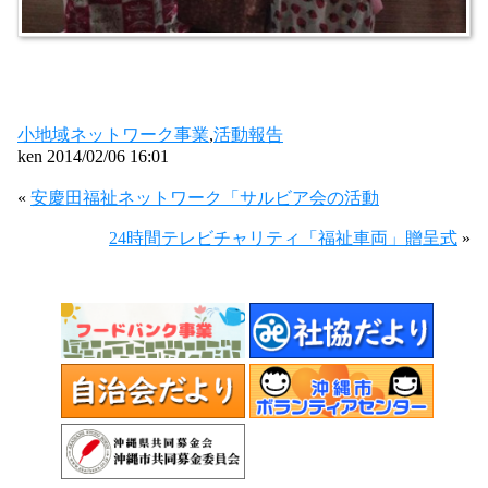
小地域ネットワーク事業
,
活動報告
ken 2014/02/06 16:01
«
安慶田福祉ネットワーク「サルビア会の活動
24時間テレビチャリティ「福祉車両」贈呈式
»