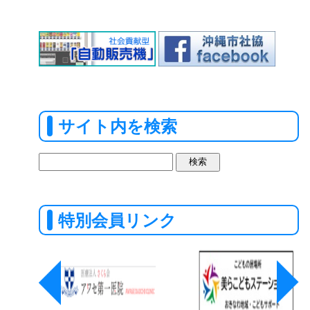
サイト内を検索
検
索:
特別会員リンク