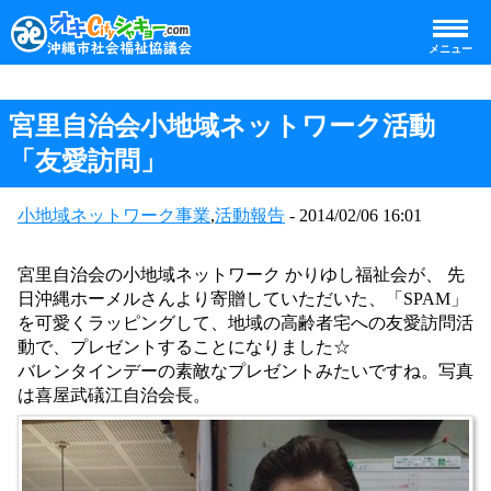
メニュー
宮里自治会小地域ネットワーク活動
「友愛訪問」
小地域ネットワーク事業
,
活動報告
- 2014/02/06 16:01
宮里自治会の小地域ネットワーク かりゆし福祉会が、 先
日沖縄ホーメルさんより寄贈していただいた、「SPAM」
を可愛くラッピングして、地域の高齢者宅への友愛訪問活
動で、プレゼントすることになりました☆
バレンタインデーの素敵なプレゼントみたいですね。写真
は喜屋武礒江自治会長。