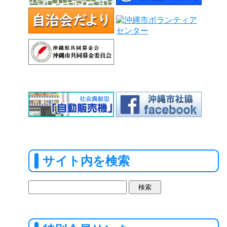
サイト内を検索
検
索: