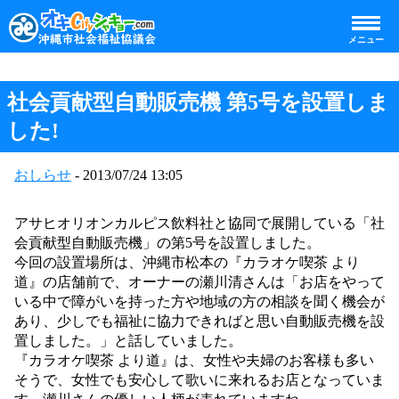
メニュー
社会貢献型自動販売機 第5号を設置しま
した!
おしらせ
- 2013/07/24 13:05
アサヒオリオンカルピス飲料社と協同で展開している「社
会貢献型自動販売機」の第5号を設置しました。
今回の設置場所は、沖縄市松本の『カラオケ喫茶 より
道』の店舗前で、オーナーの瀬川清さんは「お店をやって
いる中で障がいを持った方や地域の方の相談を聞く機会が
あり、少しでも福祉に協力できればと思い自動販売機を設
置しました。」と話していました。
『カラオケ喫茶 より道』は、女性や夫婦のお客様も多い
そうで
、女性でも
安心して歌いに来れるお店となっていま