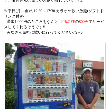
す。瀬川さんの優しい人柄が表れていますね。
※平日(月～金)の12:30～17:30 カラオケ歌い放題(ソフトド
リンク付)を
通常1,000円のところをなんと!
20%OFF
の
800円
でサービ
スしてくれるそうです!!
みなさん気軽に歌いに行ってくださいね～♪