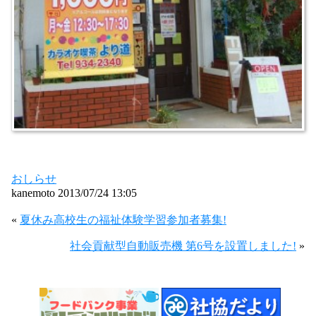
おしらせ
kanemoto 2013/07/24 13:05
«
夏休み高校生の福祉体験学習参加者募集!
社会貢献型自動販売機 第6号を設置しました!
»