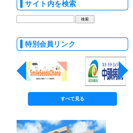
サイト内を検索
検
索:
特別会員リンク
すべて見る