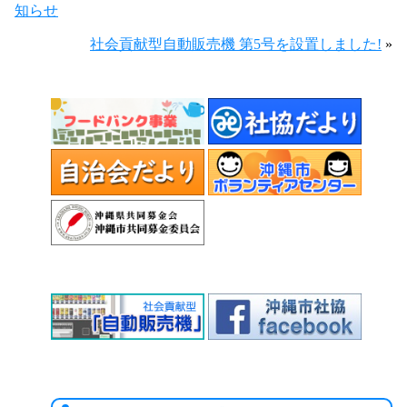
知らせ
社会貢献型自動販売機 第5号を設置しました!
»