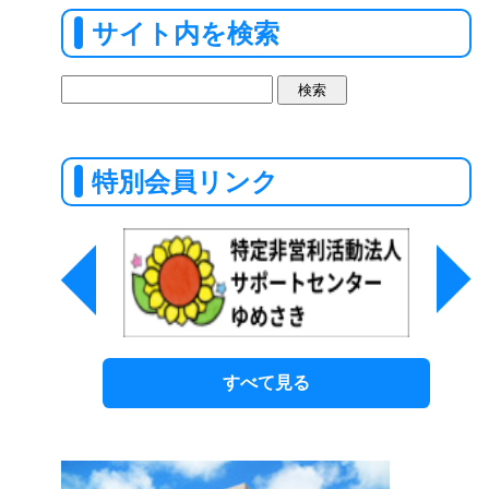
サイト内を検索
検
索:
特別会員リンク
すべて見る