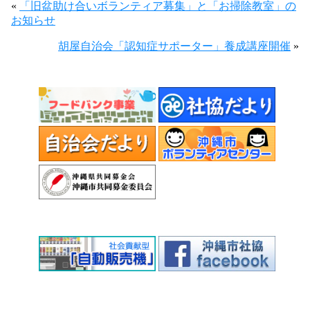
«
「旧盆助け合いボランティア募集」と「お掃除教室」の
お知らせ
胡屋自治会「認知症サポーター」養成講座開催
»