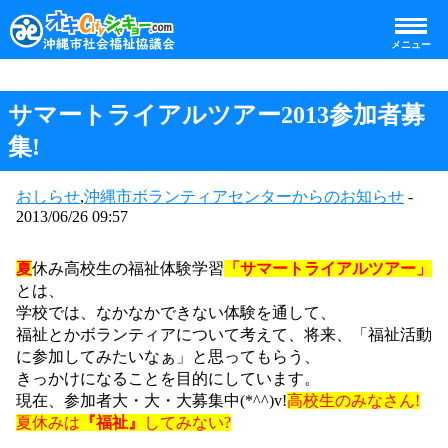
メニュー
サマートライアルツアー2013参加者募
集!
おしらせ
,
沖縄市ボランティアセンターからのお知らせ
-
2013/06/26 09:57
夏
休み高校生の福祉体験学習
「
サマートライアルツアー」
とは、
学校では、
なかなかできない
体験を通して、
福祉とかボランティア
について考えて、
将来、「福祉活動
に参加してみたいなぁ」と思ってもらう、
きっかけになることを目的にしています。
現在、参加者大・大・大募集中(*^^)v!
高校生のみなさん!
夏休みは
『福祉』
してみない?