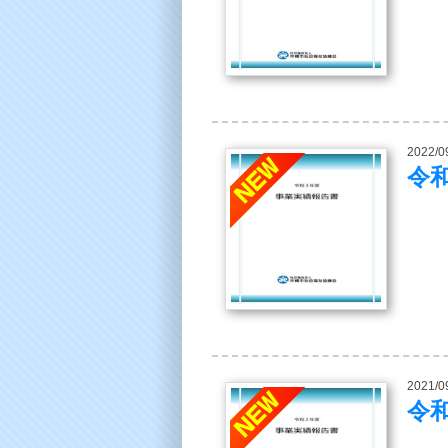
2022/0
令
2021/0
令