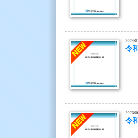
2024/0
令
2023/0
令