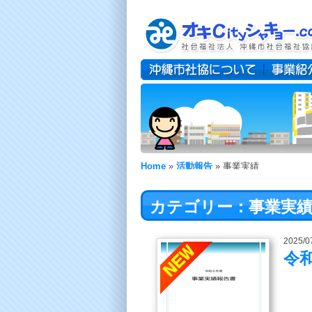
Home
»
活動報告
»
事業実績
カテゴリー：事業実
2025/0
令