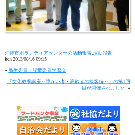
沖縄市ボランティアセンターの活動報告
,
活動報告
ken 2013/08/16 09:15
«
民生委員・児童委員学習会
『文化教養講座～障がい者・高齢者の接客編～』の第1回
目が開催されました!
»