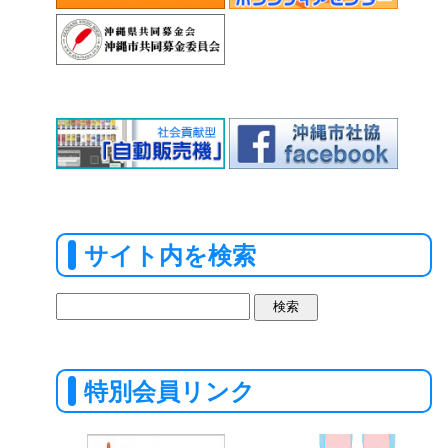
サイト内を検索
検
索:
特別会員リンク