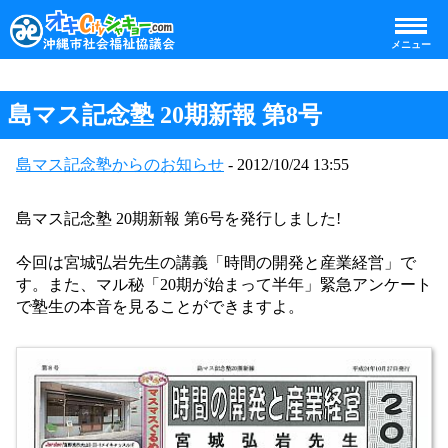
メニュー
島マス記念塾 20期新報 第8号
島マス記念塾からのお知らせ
- 2012/10/24 13:55
島マス記念塾 20期新報 第6号を発行しました!
今回は宮城弘岩先生の講義「時間の開発と産業経営」で
す。また、マル秘「20期が始まって半年」緊急アンケート
で塾生の本音を見ることができますよ。