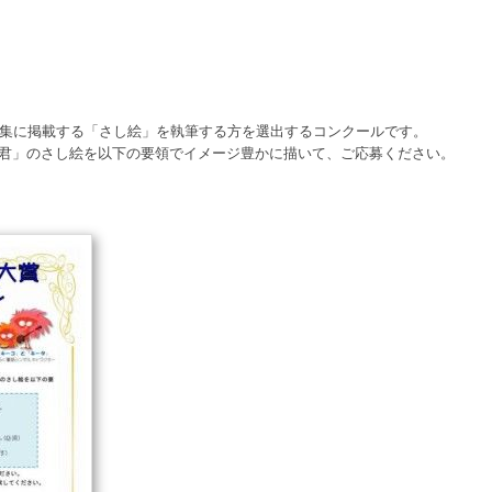
話集に掲載する「さし絵」を執筆する方を選出するコンクールです。
君」のさし絵を以下の要領でイメージ豊かに描いて、ご応募ください。