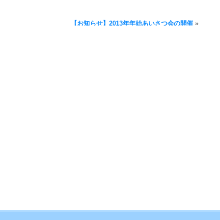
【お知らせ】2013年年始あいさつ会の開催
»