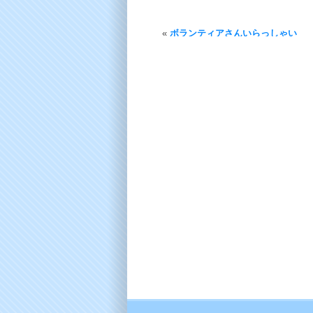
«
ボランティアさんいらっしゃい