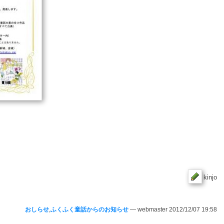
kinjo
おしらせ
,
ふくふく童話からのお知らせ
— webmaster 2012/12/07 19:58