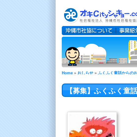
Home
»
おしらせ
»
ふくふく童話からの
絵」大募集!!!!!
【募集】ふくふく童話の