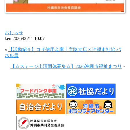
おしらせ
ken 2026/06/11 10:07
«
【活動紹介】コザ信用金庫十字路支店 × 沖縄市社協 パ
ネル展
【☆ステージ出演団体募集☆】2026沖縄市福祉まつり
»