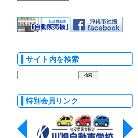
サイト内を検索
検
索:
特別会員リンク